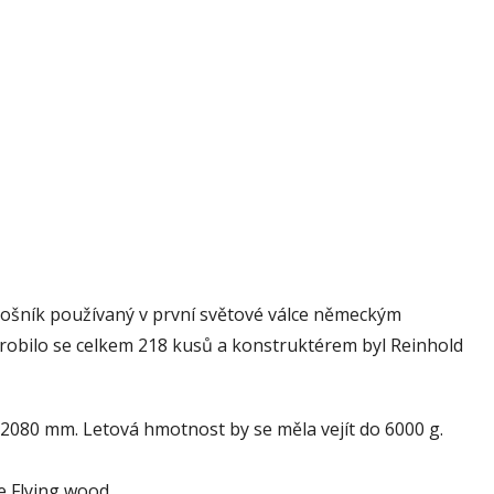
plošník používaný v první světové válce německým
Vyrobilo se celkem 218 kusů a konstruktérem byl Reinhold
í 2080 mm. Letová hmotnost by se měla vejít do 6000 g.
 Flying wood.