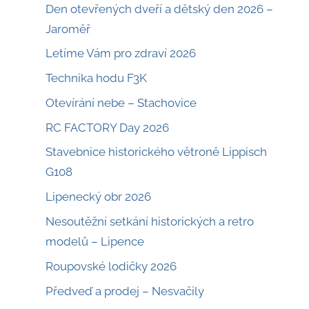
Den otevřených dveří a dětský den 2026 –
Jaroměř
Letíme Vám pro zdraví 2026
Technika hodu F3K
Otevírání nebe – Stachovice
RC FACTORY Day 2026
Stavebnice historického větroně Lippisch
G108
Lipenecký obr 2026
Nesoutěžní setkání historických a retro
modelů – Lipence
Roupovské lodičky 2026
Předveď a prodej – Nesvačily