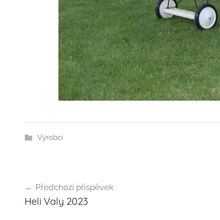
Výrobci
Navigace
Předchozí příspěvek
pro
Heli Valy 2023
příspěvek