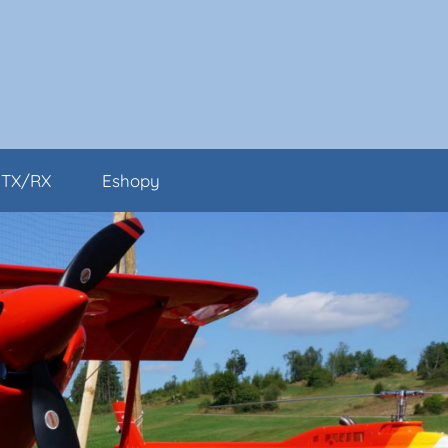
TX/RX
Eshopy