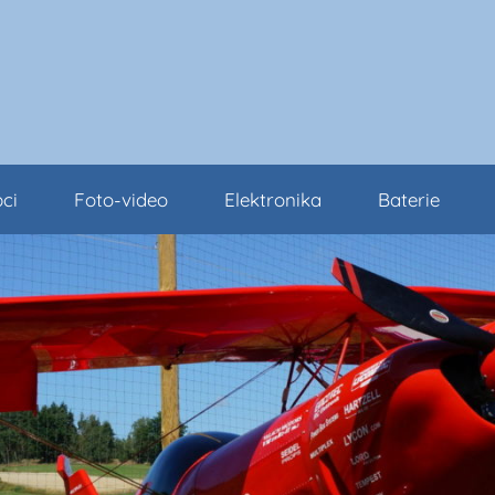
ci
Foto-video
Elektronika
Baterie