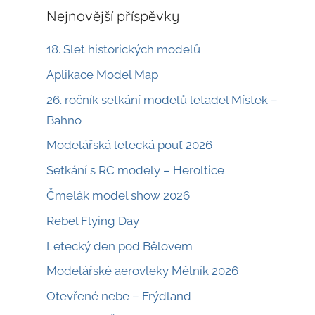
Nejnovější příspěvky
18. Slet historických modelů
Aplikace Model Map
26. ročník setkání modelů letadel Místek –
Bahno
Modelářská letecká pouť 2026
Setkání s RC modely – Heroltice
Čmelák model show 2026
Rebel Flying Day
Letecký den pod Bělovem
Modelářské aerovleky Mělník 2026
Otevřené nebe – Frýdland