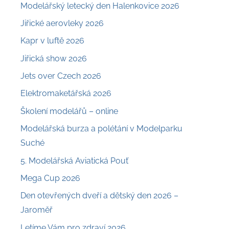
Modelářský letecký den Halenkovice 2026
Jiřické aerovleky 2026
Kapr v luftě 2026
Jiřická show 2026
Jets over Czech 2026
Elektromaketářská 2026
Školení modelářů – online
Modelářská burza a polétání v Modelparku
Suché
5. Modelářská Aviatická Pouť
Mega Cup 2026
Den otevřených dveří a dětský den 2026 –
Jaroměř
Letíme Vám pro zdraví 2026