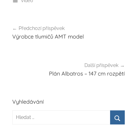
Video
Navigace
Předchozí příspěvek
pro
Výrobce tlumičů AMT model
příspěvek
Další příspěvek
Plán Albatros – 147 cm rozpětí
Vyhledávání
Hledat:
Hledat