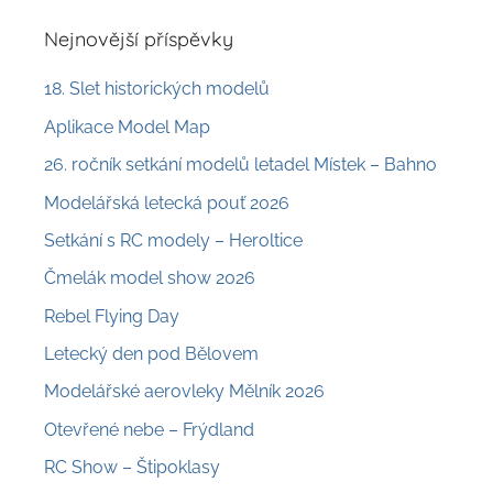
Nejnovější příspěvky
18. Slet historických modelů
Aplikace Model Map
26. ročník setkání modelů letadel Místek – Bahno
Modelářská letecká pouť 2026
Setkání s RC modely – Heroltice
Čmelák model show 2026
Rebel Flying Day
Letecký den pod Bělovem
Modelářské aerovleky Mělník 2026
Otevřené nebe – Frýdland
RC Show – Štipoklasy