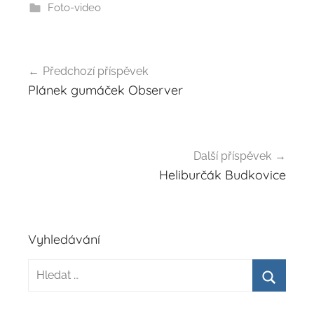
Foto-video
Navigace
Předchozí příspěvek
pro
Plánek gumáček Observer
příspěvek
Další příspěvek
Heliburčák Budkovice
Vyhledávání
Hledat:
Hledat