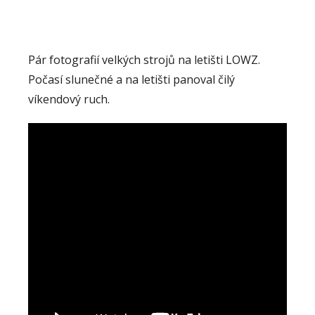
Pár fotografií velkých strojů na letišti LOWZ.
Počasí slunečné a na letišti panoval čilý
víkendový ruch.