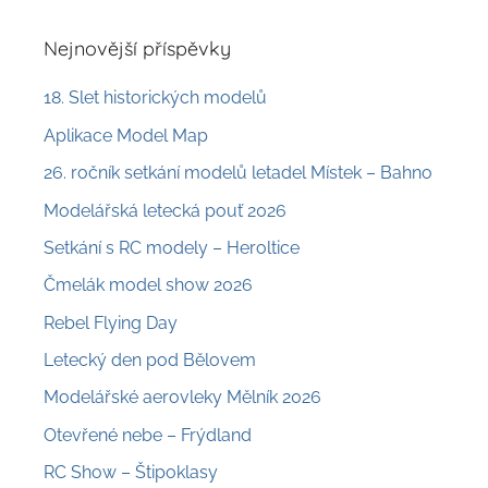
Nejnovější příspěvky
18. Slet historických modelů
Aplikace Model Map
26. ročník setkání modelů letadel Místek – Bahno
Modelářská letecká pouť 2026
Setkání s RC modely – Heroltice
Čmelák model show 2026
Rebel Flying Day
Letecký den pod Bělovem
Modelářské aerovleky Mělník 2026
Otevřené nebe – Frýdland
RC Show – Štipoklasy