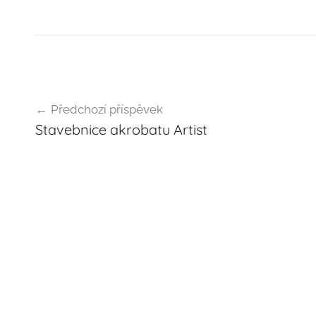
Navigace
Předchozí příspěvek
pro
Stavebnice akrobatu Artist
příspěvek