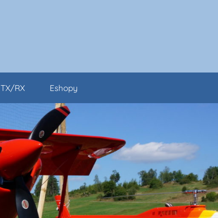
TX/RX
Eshopy