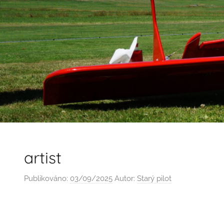
artist
Publikováno:
03/09/2025
Autor:
Starý pilot