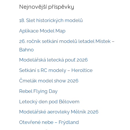
Nejnovější příspěvky
18. Slet historických modelů
Aplikace Model Map
26. ročník setkání modelů letadel Místek –
Bahno
Modelářská letecká pouť 2026
Setkání s RC modely – Heroltice
Čmelák model show 2026
Rebel Flying Day
Letecký den pod Bělovem
Modelářské aerovleky Mělník 2026
Otevřené nebe – Frýdland