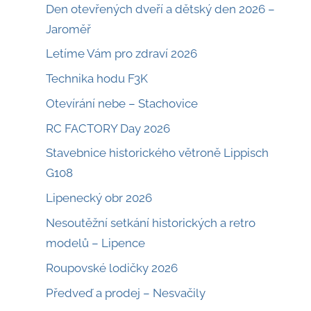
Den otevřených dveří a dětský den 2026 –
Jaroměř
Letíme Vám pro zdraví 2026
Technika hodu F3K
Otevírání nebe – Stachovice
RC FACTORY Day 2026
Stavebnice historického větroně Lippisch
G108
Lipenecký obr 2026
Nesoutěžní setkání historických a retro
modelů – Lipence
Roupovské lodičky 2026
Předveď a prodej – Nesvačily