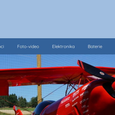
ci
Foto-video
Elektronika
Baterie