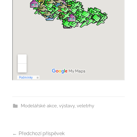
Modelářské akce, výstavy, veletrhy
Navigace
Předchozí příspěvek