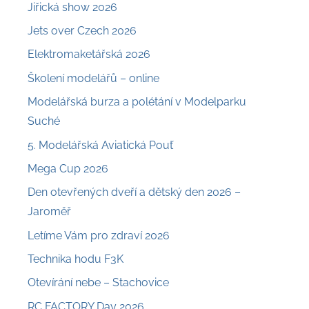
Jiřická show 2026
Jets over Czech 2026
Elektromaketářská 2026
Školení modelářů – online
Modelářská burza a polétání v Modelparku
Suché
5. Modelářská Aviatická Pouť
Mega Cup 2026
Den otevřených dveří a dětský den 2026 –
Jaroměř
Letíme Vám pro zdraví 2026
Technika hodu F3K
Otevírání nebe – Stachovice
RC FACTORY Day 2026