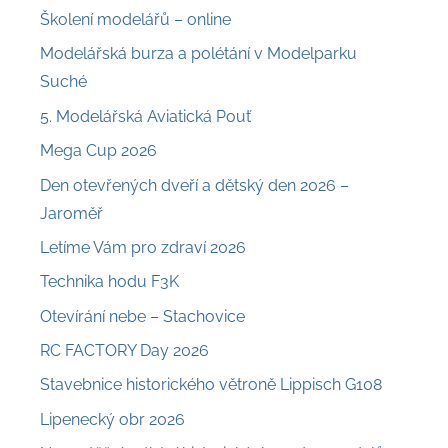
Školení modelářů – online
Modelářská burza a polétání v Modelparku
Suché
5. Modelářská Aviatická Pouť
Mega Cup 2026
Den otevřených dveří a dětský den 2026 –
Jaroměř
Letíme Vám pro zdraví 2026
Technika hodu F3K
Otevírání nebe – Stachovice
RC FACTORY Day 2026
Stavebnice historického větroně Lippisch G108
Lipenecký obr 2026