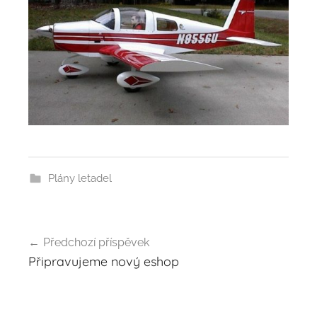
Plány letadel
Navigace
Předchozí příspěvek
pro
Připravujeme nový eshop
příspěvek