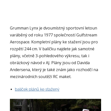
Grumman Lynx je dvoumístný sportovní letoun
varáběný od roku 1977 společností Gulfstream
Aerospace. Kompletní plány ke stažení jsou pro
rozpětí 244 cm. V balíčku najdete jak samotné
plány, včetně 3-pohledového výkresu, tak i
obrázkový návod v AJ. Plány jsou od Davida
Andersena, který je také znám jako rozhodčí na
mezinárodních soutěží RC maket.
balíček plánů ke stažený