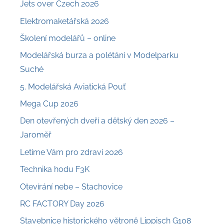
Jets over Czech 2026
Elektromaketářská 2026
Školení modelářů – online
Modelářská burza a polétání v Modelparku
Suché
5. Modelářská Aviatická Pouť
Mega Cup 2026
Den otevřených dveří a dětský den 2026 –
Jaroměř
Letíme Vám pro zdraví 2026
Technika hodu F3K
Otevírání nebe – Stachovice
RC FACTORY Day 2026
Stavebnice historického větroně Lippisch G108