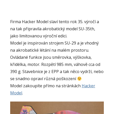
Firma Hacker Model slaví tento rok 35. výročí a
na tak připravila akrobatický model SU-35th,
jako limitovanou výroční edici.
Model je inspirován strojem SU-29 a je vhodný
na akrobatické létání na malém prostoru.
Ovládané funkce jsou směrovka, výškovka,
křidélka, motor. Rozpětí 985 mm, váhově cca od
390 g. Stavebnice je z EPP a tak něco vydrží, nebo
se snadno opraví různá poškození
Model zakoupíte přímo na stránkách
Hacker
Model
.