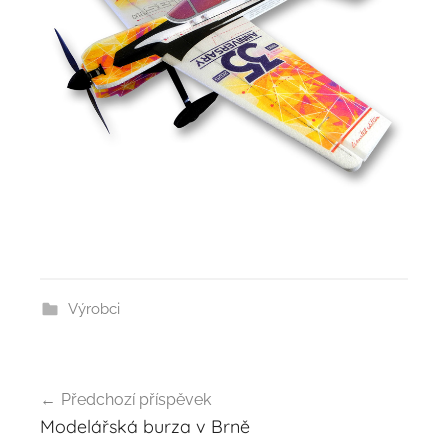
Výrobci
Navigace
Předchozí příspěvek
pro
Modelářská burza v Brně