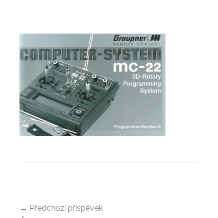
Navigace
Předchozí příspěvek
pro