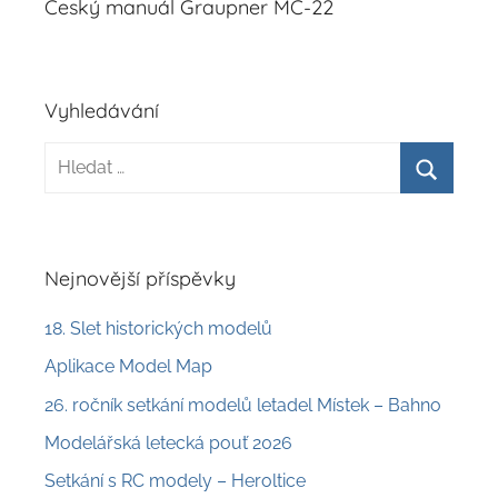
Český manuál Graupner MC-22
příspěvek
Vyhledávání
Hledat:
Hledat
Nejnovější příspěvky
18. Slet historických modelů
Aplikace Model Map
26. ročník setkání modelů letadel Místek – Bahno
Modelářská letecká pouť 2026
Setkání s RC modely – Heroltice