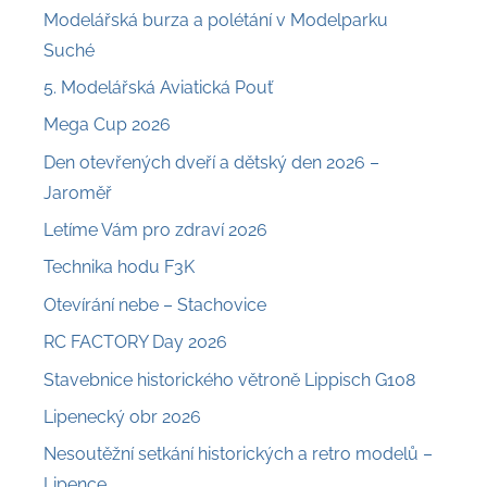
Modelářská burza a polétání v Modelparku
Suché
5. Modelářská Aviatická Pouť
Mega Cup 2026
Den otevřených dveří a dětský den 2026 –
Jaroměř
Letíme Vám pro zdraví 2026
Technika hodu F3K
Otevírání nebe – Stachovice
RC FACTORY Day 2026
Stavebnice historického větroně Lippisch G108
Lipenecký obr 2026
Nesoutěžní setkání historických a retro modelů –
Lipence