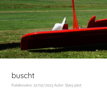
buscht
Publikováno:
22/02/2023
Autor:
Starý pilot