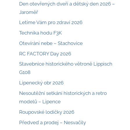
Den otevřených dveří a dětský den 2026 –
Jaroměř
Letíme Vám pro zdraví 2026
Technika hodu F3K
Otevírání nebe – Stachovice
RC FACTORY Day 2026
Stavebnice historického větroně Lippisch
G108
Lipenecký obr 2026
Nesoutěžní setkání historických a retro
modelů – Lipence
Roupovské lodičky 2026
Předveď a prodej – Nesvačily