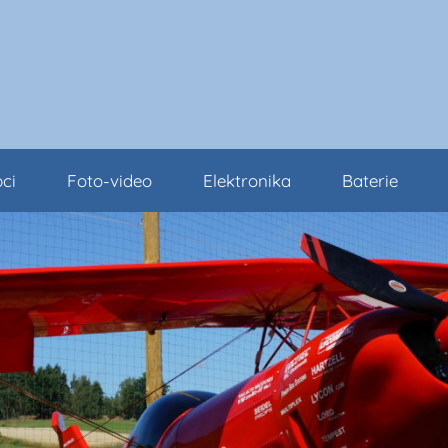
ci
Foto-video
Elektronika
Baterie