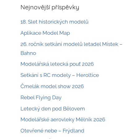
Nejnovější příspěvky
18. Slet historických modelů
Aplikace Model Map
26. ročník setkání modelů letadel Místek –
Bahno
Modelářská letecká pouť 2026
Setkání s RC modely – Heroltice
Čmelák model show 2026
Rebel Flying Day
Letecký den pod Bělovem
Modelářské aerovleky Mělník 2026
Otevřené nebe – Frýdland