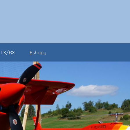
TX/RX
Eshopy