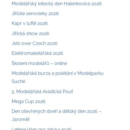
Modelářský letecký den Halenkovice 2026
Jiřické aerovleky 2026
Kapr v luftě 2026
Jiřická show 2026
Jets over Czech 2026
Elektromaketářská 2026
Školení modelářů – online
Modelářská burza a polétání v Modelparku
Suché
5. Modelářská Aviatická Pouť
Mega Cup 2026
Den otevřených dveří a dětský den 2026 –
Jaroměř
Letíme Vám pro zdraví 2026