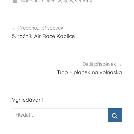
Modelářské akce, výstavy, veletrhy
Navigace
Předchozí příspěvek
pro
5. ročník Air Race Kaplice
příspěvek
Další příspěvek
Tipo – plánek na volňáska
Vyhledávání
Hledat:
Hledat