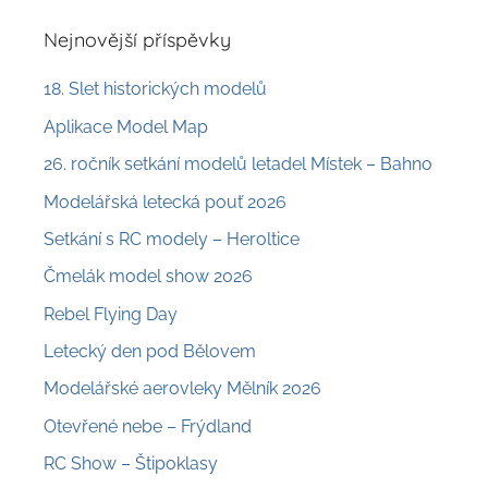
Nejnovější příspěvky
18. Slet historických modelů
Aplikace Model Map
26. ročník setkání modelů letadel Místek – Bahno
Modelářská letecká pouť 2026
Setkání s RC modely – Heroltice
Čmelák model show 2026
Rebel Flying Day
Letecký den pod Bělovem
Modelářské aerovleky Mělník 2026
Otevřené nebe – Frýdland
RC Show – Štipoklasy