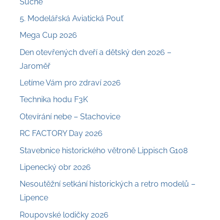
Suché
5. Modelářská Aviatická Pouť
Mega Cup 2026
Den otevřených dveří a dětský den 2026 –
Jaroměř
Letíme Vám pro zdraví 2026
Technika hodu F3K
Otevírání nebe – Stachovice
RC FACTORY Day 2026
Stavebnice historického větroně Lippisch G108
Lipenecký obr 2026
Nesoutěžní setkání historických a retro modelů –
Lipence
Roupovské lodičky 2026