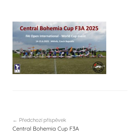
Navigace
Předchozí příspěvek
pro
Central Bohemia Cup F3A
příspěvek